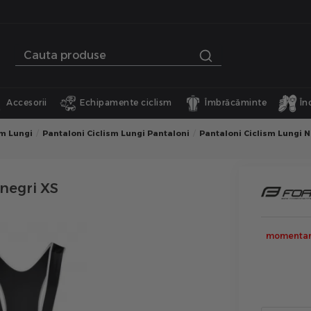
Accesorii
Echipamente ciclism
Îmbrăcăminte
În
sm Lungi
Pantaloni Ciclism Lungi Pantaloni
Pantaloni Ciclism Lungi 
 negri XS
momentan 