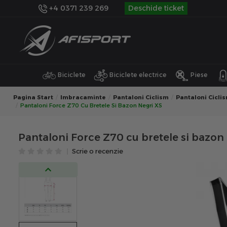
+4 0371 239 269
Deschide ticket
Biciclete
Biciclete electrice
Piese
Pagina Start
Imbracaminte
Pantaloni Ciclism
Pantaloni Cicli
Pantaloni Force Z70 Cu Bretele Si Bazon Negri XS
Pantaloni Force Z70 cu bretele si bazon
Scrie o recenzie