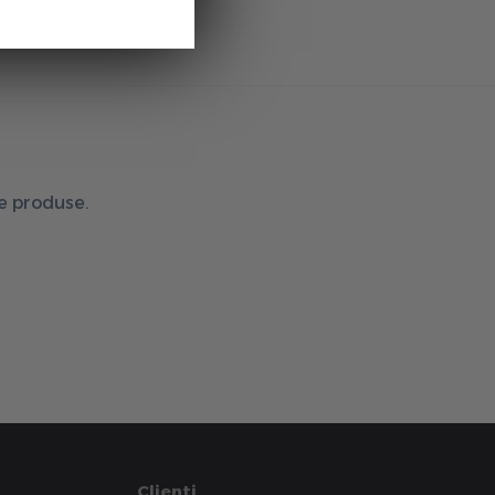
de produse.
Clienti