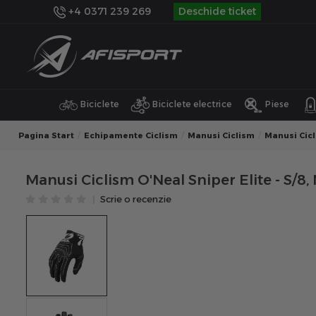
+4 0371 239 269
Deschide ticket
Biciclete
Biciclete electrice
Piese
Pagina Start
Echipamente Ciclism
Manusi Ciclism
Manusi Cic
Manusi Ciclism O'Neal Sniper Elite - S/8,
Scrie o recenzie