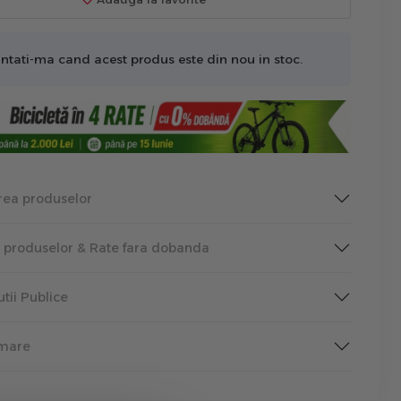
ntati-ma cand acest produs este din nou in stoc.
rea produselor
a produselor & Rate fara dobanda
tutii Publice
rmare