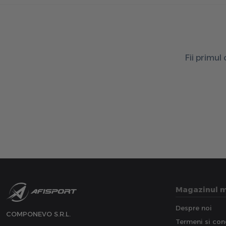
Fii primul
Magazinul 
Despre noi
COMPONEVO S.R.L.
Termeni si cond