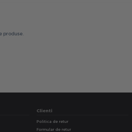
de produse.
Clienti
Politica de retur
Formular de retur