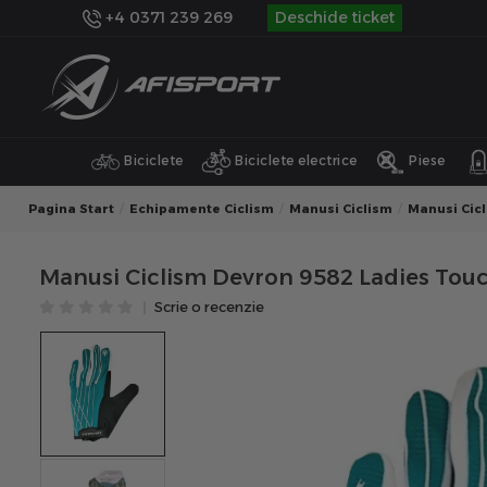
+4 0371 239 269
Deschide ticket
Biciclete
Biciclete electrice
Piese
Pagina Start
Echipamente Ciclism
Manusi Ciclism
Manusi Cic
Manusi Ciclism Devron 9582 Ladies Touch
Scrie o recenzie