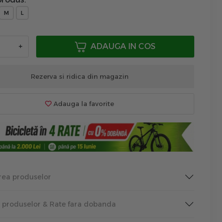
M
L
+
ADAUGA IN COS
Rezerva si ridica din magazin
Adauga la favorite
rea produselor
a produselor & Rate fara dobanda