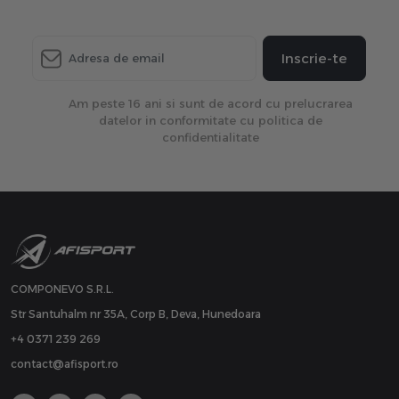
Inscrie-te
Am peste 16 ani si sunt de acord cu prelucrarea
datelor in conformitate cu politica de
confidentialitate
COMPONEVO S.R.L.
Str Santuhalm nr 35A, Corp B, Deva, Hunedoara
+4 0371 239 269
contact@afisport.ro