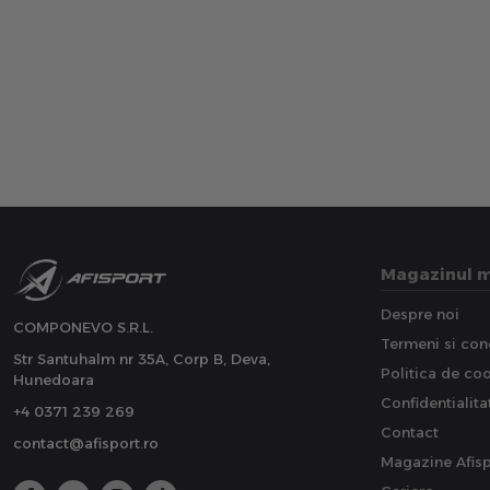
Magazinul 
Despre noi
COMPONEVO S.R.L.
Termeni si cond
Str Santuhalm nr 35A, Corp B, Deva,
Politica de co
Hunedoara
Confidentialita
+4 0371 239 269
Contact
contact@afisport.ro
Magazine Afisp