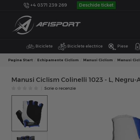
+4 0371 239 269
Deschide ticket
Biciclete
Biciclete electrice
Piese
Pagina Start
Echipamente Ciclism
Manusi Ciclism
Manusi Cic
Manusi Ciclism Colinelli 1023 - L, Negru-
Scrie o recenzie