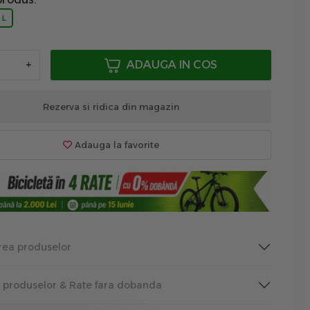
L
+
ADAUGA IN COS
Rezerva si ridica din magazin
Adauga la favorite
rea produselor
a produselor & Rate fara dobanda