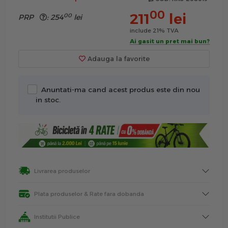
00
211
lei
00
PRP
:
254
lei
include 21% TVA
Ai gasit un pret mai bun?
Adauga la favorite
Anuntati-ma cand acest produs este din nou
in stoc.
Livrarea produselor
Plata produselor & Rate fara dobanda
Institutii Publice