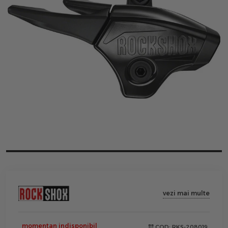
vezi mai multe
momentan indisponibil
COD:
RKS-208019