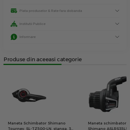
Plata produselor & Rate fara dobanda
Institutii Publice
Informare
Produse din aceeasi categorie
Maneta Schimbator Shimano
Maneta schimbator st
Tourney, SL-TZ500-LN, stanga, 3
Shimano ASLRS35LSBP