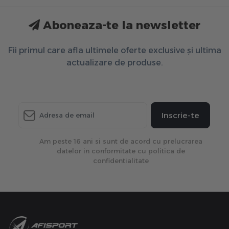
Aboneaza-te la newsletter
Fii primul care afla ultimele oferte exclusive și ultima
actualizare de produse.
Inscrie-te
Am peste 16 ani si sunt de acord cu prelucrarea
datelor in conformitate cu politica de
confidentialitate