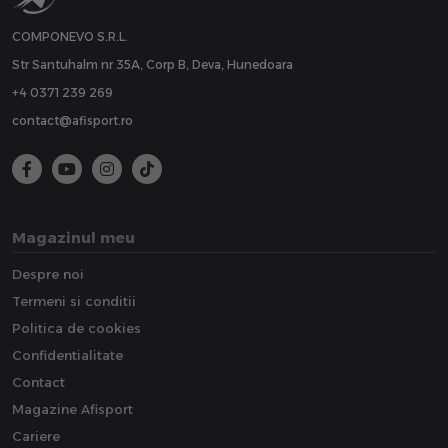
COMPONEVO S.R.L.
Str Santuhalm nr 35A, Corp B, Deva, Hunedoara
+4 0371 239 269
contact@afisport.ro
Magazinul meu
Despre noi
Termeni si conditii
Politica de cookies
Confidentialitate
Contact
Magazine Afisport
Cariere