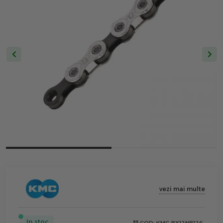
vezi mai multe
In stoc