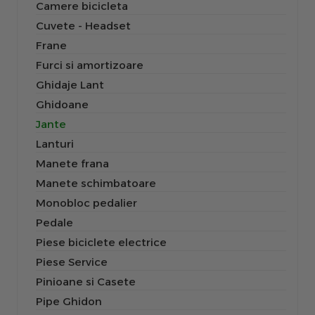
Camere bicicleta
Cuvete - Headset
Frane
Furci si amortizoare
Ghidaje Lant
Ghidoane
Jante
Lanturi
Manete frana
Manete schimbatoare
Monobloc pedalier
Pedale
Piese biciclete electrice
Piese Service
Pinioane si Casete
Pipe Ghidon