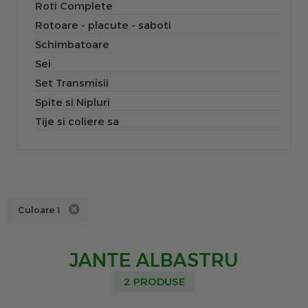
Roti Complete
Rotoare - placute - saboti
Schimbatoare
Sei
Set Transmisii
Spite si Nipluri
Tije si coliere sa
Culoare
1
JANTE ALBASTRU
2 PRODUSE