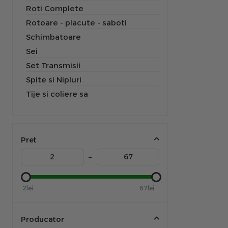
Roti Complete
Rotoare - placute - saboti
Schimbatoare
Sei
Set Transmisii
Spite si Nipluri
Tije si coliere sa
Pret
–
2lei
67lei
Producator