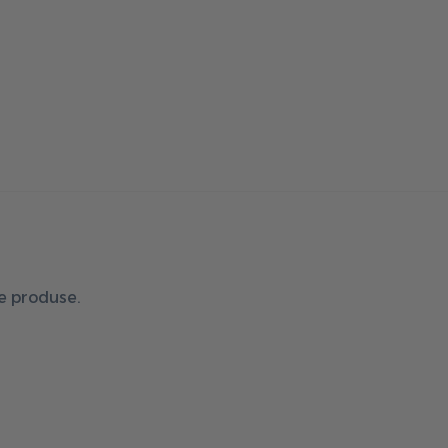
de produse.