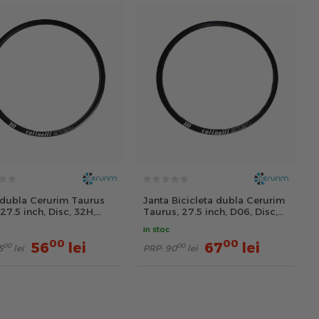
 dubla Cerurim Taurus
Janta Bicicleta dubla Cerurim
27.5 inch, Disc, 32H,
Taurus, 27.5 inch, D06, Disc,
Capse Simple, 32 Gauri,
in stoc
Neagru
00
00
56
lei
67
lei
00
00
5
lei
PRP:
90
lei