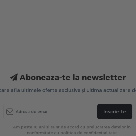
Aboneaza-te la newsletter
 care afla ultimele oferte exclusive și ultima actualizare 
Inscrie-te
Am peste 16 ani si sunt de acord cu prelucrarea datelor in
conformitate cu politica de confidentialitate