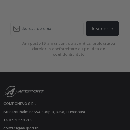
Inscrie-te
Am peste 16 ani si sunt de acord cu prelucrarea
datelor in conformitate cu politica de
confidentialitate
COMPONEVO S.R.L.
Str Santuhalm nr 35A, Corp B, Deva, Hunedoara
+4 0371 239 269
contact@afisport.ro