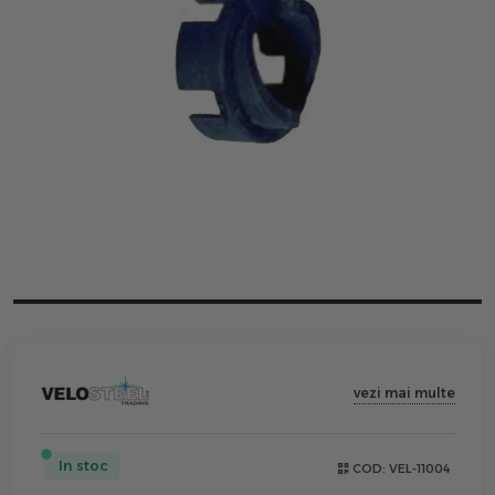
vezi mai multe
In stoc
COD:
VEL-11004