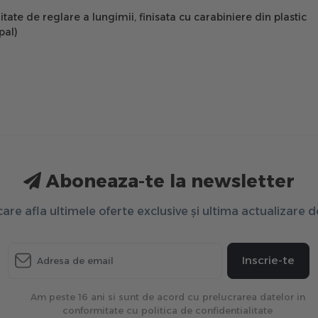
r
te de reglare a lungimii, finisata cu carabiniere din plastic
pal)
Aboneaza-te la newsletter
 care afla ultimele oferte exclusive și ultima actualizare 
Inscrie-te
Am peste 16 ani si sunt de acord cu prelucrarea datelor in
conformitate cu politica de confidentialitate