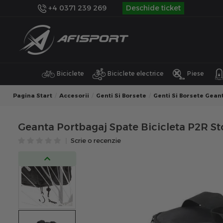
+4 0371 239 269
Deschide ticket
Biciclete
Biciclete electrice
Piese
Pagina Start
Accesorii
Genti Si Borsete
Genti Si Borsete Gean
Geanta Portbagaj Spate Bicicleta P2R 
Scrie o recenzie