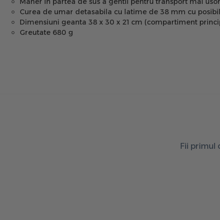
Maner in partea de sus a gentii pentru transport mai uso
Curea de umar detasabila cu latime de 38 mm cu posibilita
Dimensiuni geanta 38 x 30 x 21 cm (compartiment princi
Greutate 680 g
Fii primul