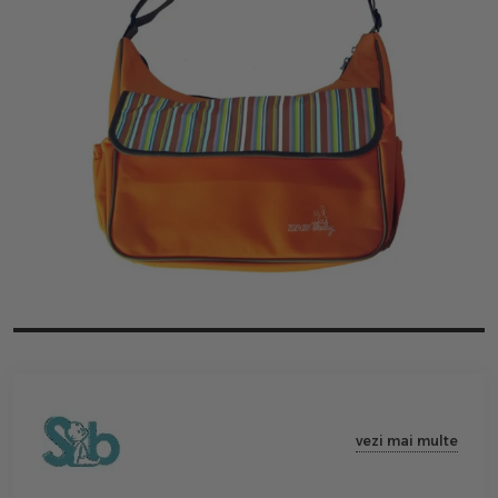
vezi mai multe