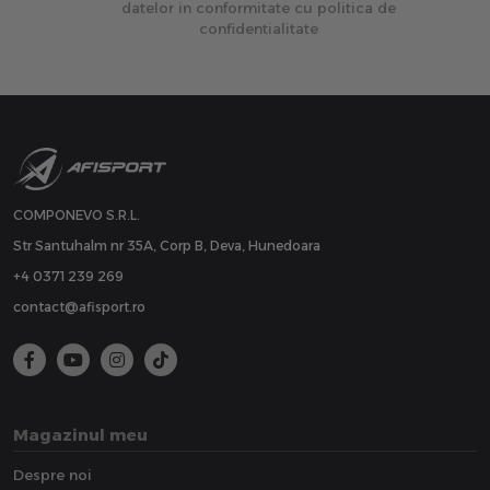
datelor in conformitate cu politica de
confidentialitate
COMPONEVO S.R.L.
Str Santuhalm nr 35A, Corp B, Deva, Hunedoara
+4 0371 239 269
contact@afisport.ro
Magazinul meu
Despre noi