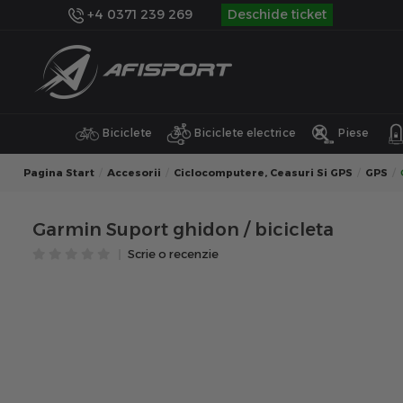
+4 0371 239 269
Deschide ticket
Biciclete
Biciclete electrice
Piese
Pagina Start
Accesorii
Ciclocomputere, Ceasuri Si GPS
GPS
Garmin Suport ghidon / bicicleta
Scrie o recenzie