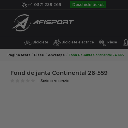
+4 0371 239 269
Deschide ticket
Biciclete
Biciclete electrice
Piese
Pagina Start
Piese
Anvelope
Fond De Janta Continental 26-559
Fond de janta Continental 26-559
Scrie o recenzie