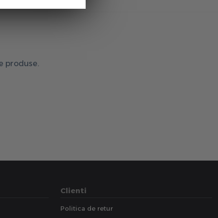
de produse.
Clienti
Politica de retur