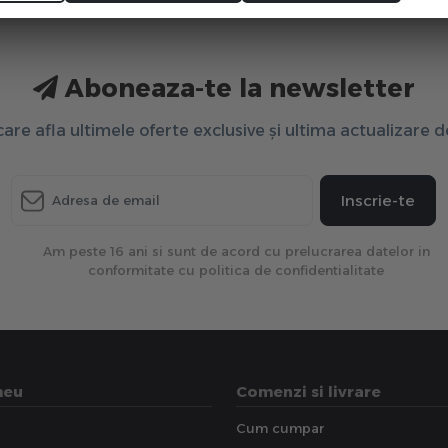
Aboneaza-te la newsletter
 care afla ultimele oferte exclusive și ultima actualizare 
Inscrie-te
Am peste 16 ani si sunt de acord cu prelucrarea datelor in
conformitate cu politica de confidentialitate
meu
Comenzi si livrare
Cum cumpar