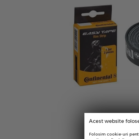
Acest website folos
Abo
Folosim cookie-uri pentru