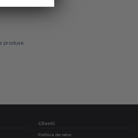
de produse.
Clienti
Politica de retur