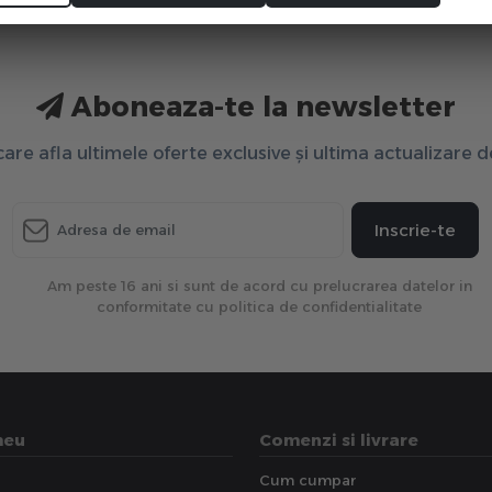
Aboneaza-te la newsletter
 care afla ultimele oferte exclusive și ultima actualizare 
Inscrie-te
Am peste 16 ani si sunt de acord cu prelucrarea datelor in
conformitate cu politica de confidentialitate
meu
Comenzi si livrare
Cum cumpar