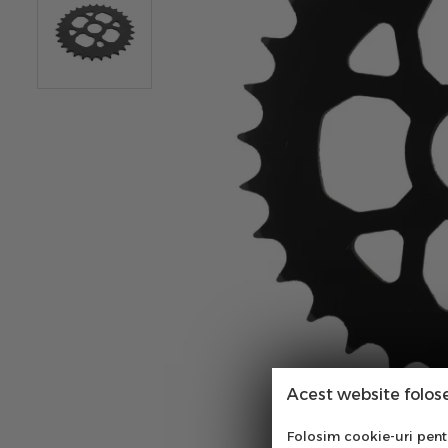
Acest website folos
Abo
Folosim cookie-uri pentru