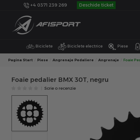
+4 0371 239 269
Deschide ticket
Biciclete
Biciclete electrice
Piese
Pagina Start
Piese
Angrenaje Pedaliere
Angrenaje
Foaie Pe
Foaie pedalier BMX 30T, negru
Scrie o recenzie