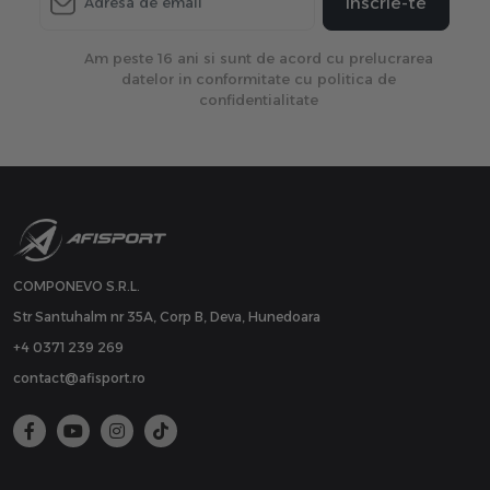
Inscrie-te
Am peste 16 ani si sunt de acord cu prelucrarea
datelor in conformitate cu politica de
confidentialitate
COMPONEVO S.R.L.
Str Santuhalm nr 35A, Corp B, Deva, Hunedoara
+4 0371 239 269
contact@afisport.ro