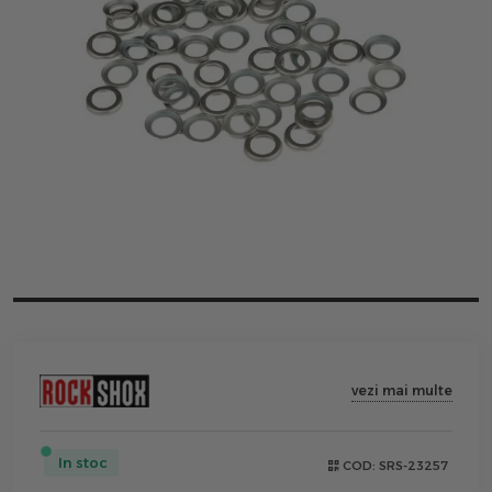
vezi mai multe
In stoc
COD:
SRS-23257