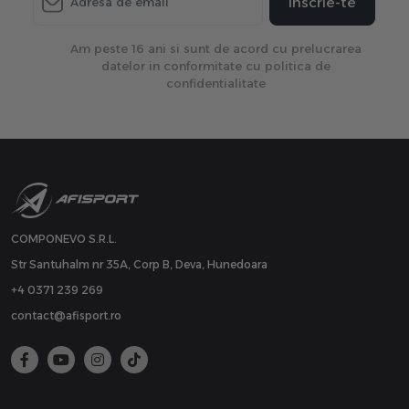
Inscrie-te
Am peste 16 ani si sunt de acord cu prelucrarea
datelor in conformitate cu politica de
confidentialitate
COMPONEVO S.R.L.
Str Santuhalm nr 35A, Corp B, Deva, Hunedoara
+4 0371 239 269
contact@afisport.ro