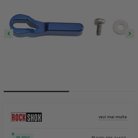
vezi mai multe
In stoc