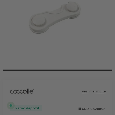
vezi mai multe
In stoc depozit
COD:
C 428847