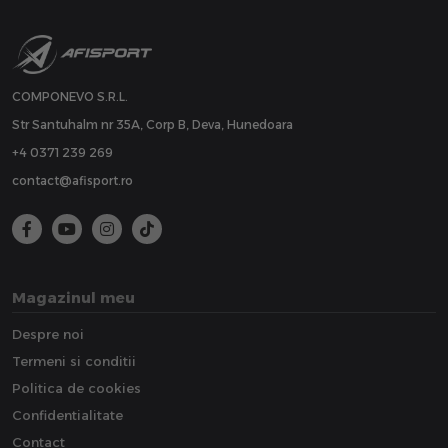
COMPONEVO S.R.L.
Str Santuhalm nr 35A, Corp B, Deva, Hunedoara
+4 0371 239 269
contact@afisport.ro
Magazinul meu
Despre noi
Termeni si conditii
Politica de cookies
Confidentialitate
Contact