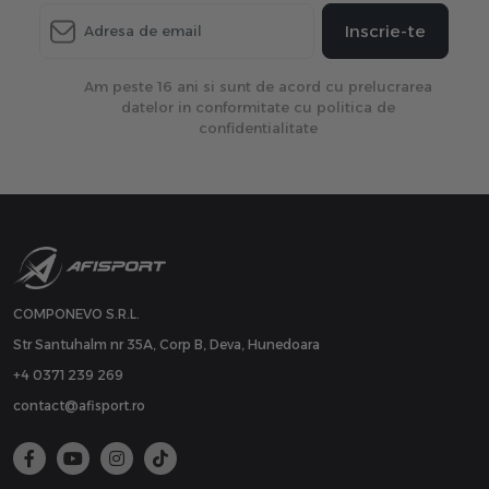
Inscrie-te
Am peste 16 ani si sunt de acord cu prelucrarea
datelor in conformitate cu politica de
confidentialitate
COMPONEVO S.R.L.
Str Santuhalm nr 35A, Corp B, Deva, Hunedoara
+4 0371 239 269
contact@afisport.ro