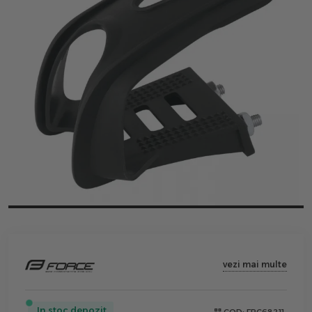
vezi mai multe
In stoc depozit