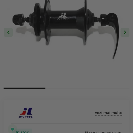
vezi mai multe
In stoc