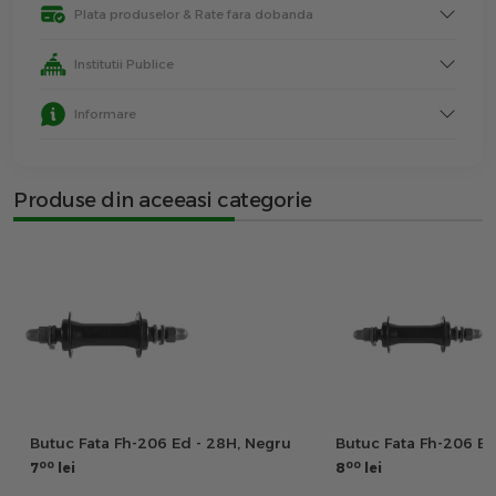
Plata produselor & Rate fara dobanda
Institutii Publice
Informare
Produse din aceeasi categorie
Butuc Fata Fh-206 Ed - 28H, Negru
Butuc Fata Fh-206 Ed
00
00
7
lei
8
lei