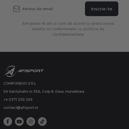
Inscrie-te
Am peste 16 ani si sunt de acord cu prelucrarea
datelor in conformitate cu politica de
confidentialitate
COMPONEVO S.R.L.
Str Santuhalm nr 35A, Corp B, Deva, Hunedoara
+4 0371 239 269
contact@afisport.ro