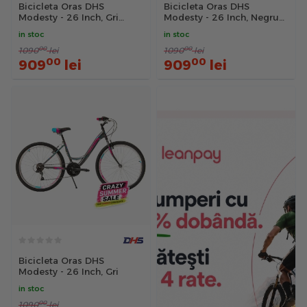
Bicicleta Oras DHS
Bicicleta Oras DHS
Modesty - 26 Inch, Gri
Modesty - 26 Inch, Negru
Reambalat
Reambalat
in stoc
in stoc
00
00
1090
lei
1090
lei
00
00
909
lei
909
lei
Bicicleta Oras DHS
Modesty - 26 Inch, Gri
in stoc
00
1090
lei