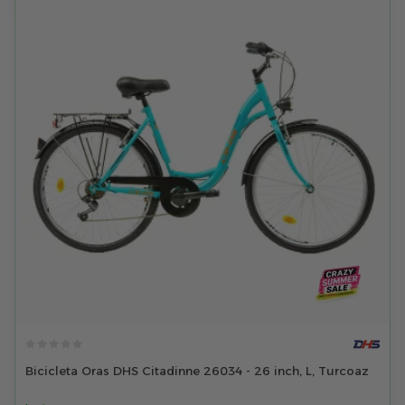
Bicicleta Oras DHS Citadinne 26034 - 26 inch, L, Turcoaz