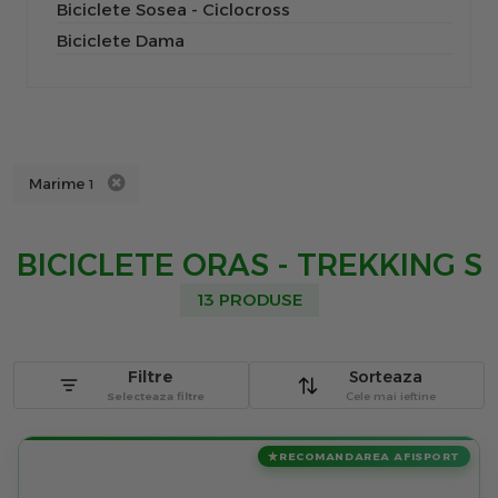
Biciclete Sosea - Ciclocross
Biciclete Dama
Marime
1
BICICLETE ORAS - TREKKING S
13 PRODUSE
Filtre
Sorteaza
Selecteaza filtre
Cele mai ieftine
RECOMANDAREA AFISPORT