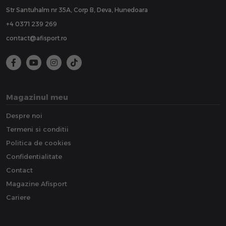
Str Santuhalm nr 35A, Corp B, Deva, Hunedoara
+4 0371 239 269
contact@afisport.ro
Magazinul meu
Despre noi
Termeni si conditii
Politica de cookies
Confidentialitate
Contact
Magazine Afisport
Cariere