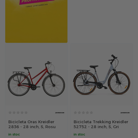
Bicicleta Oras Kreidler
Bicicleta Trekking Kreidler
2836 - 28 inch, S, Rosu
52752 - 28 inch, S, Gri
in stoc
in stoc