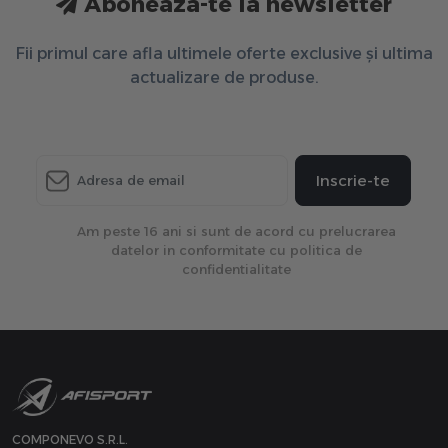
Aboneaza-te la newsletter
Fii primul care afla ultimele oferte exclusive și ultima
actualizare de produse.
Inscrie-te
Am peste 16 ani si sunt de acord cu prelucrarea
datelor in conformitate cu politica de
confidentialitate
COMPONEVO S.R.L.