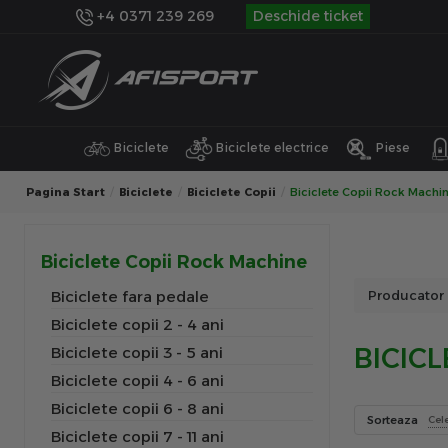
+4 0371 239 269
Deschide ticket
Biciclete
Biciclete electrice
Piese
Pagina Start
Biciclete
Biciclete Copii
Biciclete Copii Rock Machi
Biciclete Copii Rock Machine
Biciclete fara pedale
Producator
Biciclete copii 2 - 4 ani
BICIC
Biciclete copii 3 - 5 ani
Biciclete copii 4 - 6 ani
Biciclete copii 6 - 8 ani
Sorteaza
Cel
Biciclete copii 7 - 11 ani