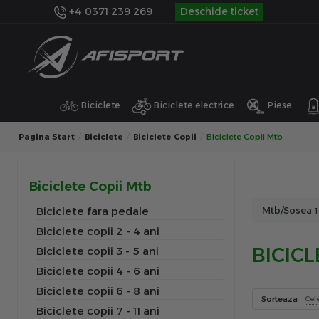
+4 0371 239 269
Deschide ticket
Biciclete
Biciclete electrice
Piese
Pagina Start
Biciclete
Biciclete Copii
Biciclete Copii Mtb
Biciclete Copii Mtb
Biciclete fara pedale
Mtb/Sosea
1
Biciclete copii 2 - 4 ani
BICICL
Biciclete copii 3 - 5 ani
Biciclete copii 4 - 6 ani
Biciclete copii 6 - 8 ani
Sorteaza
Cel
Biciclete copii 7 - 11 ani