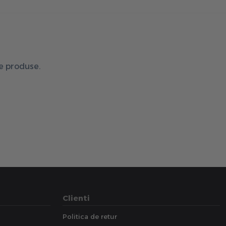
de produse.
Clienti
Politica de retur