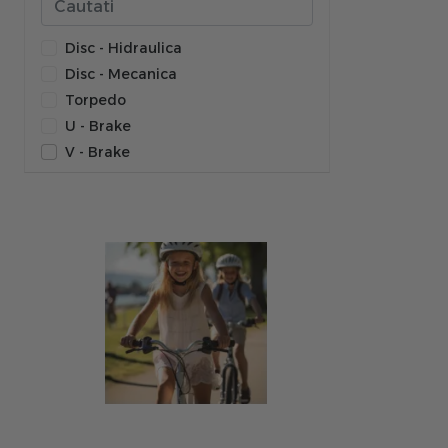
Disc - Hidraulica
Disc - Mecanica
Torpedo
U - Brake
V - Brake