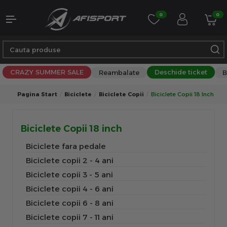
0
0
CRAZY SUMMER SALE
Deschide ticket
Reambalate
B
Pagina Start
Biciclete
Biciclete Copii
Biciclete Copii 18 Inch
Biciclete Copii 18 inch
Biciclete fara pedale
Biciclete copii 2 - 4 ani
Biciclete copii 3 - 5 ani
Biciclete copii 4 - 6 ani
Biciclete copii 6 - 8 ani
Biciclete copii 7 - 11 ani