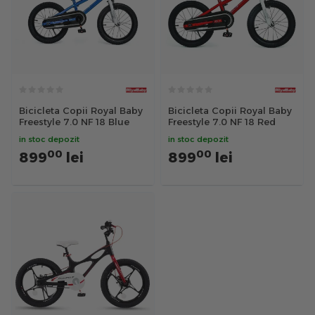
Bicicleta Copii Royal Baby
Bicicleta Copii Royal Baby
Freestyle 7.0 NF 18 Blue
Freestyle 7.0 NF 18 Red
in stoc depozit
in stoc depozit
00
00
899
lei
899
lei