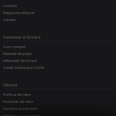
Contact
Magazine Afisport
Cariere
Comenzi si livrare
Cum cumpar
Metoda de plata
Informatii de livrare
Credit online prin UCFin
Clienti
Politica de retur
Formular de retur
Garantia produselor
Intrebari si raspunsuri