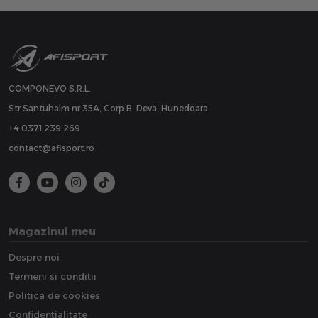
COMPONEVO S.R.L.
Str Santuhalm nr 35A, Corp B, Deva, Hunedoara
+4 0371 239 269
contact@afisport.ro
Magazinul meu
Despre noi
Termeni si conditii
Politica de cookies
Confidentialitate