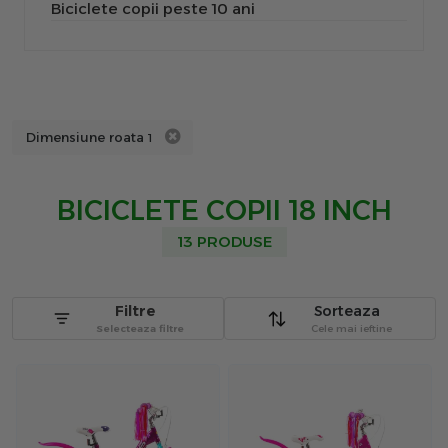
Biciclete copii peste 10 ani
Dimensiune roata
1
BICICLETE COPII 18 INCH
13 PRODUSE
Filtre
Sorteaza
Selecteaza filtre
Cele mai ieftine