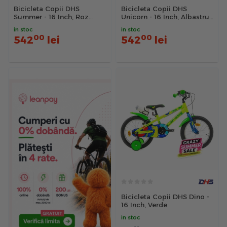
Bicicleta Copii DHS
Bicicleta Copii DHS
Summer - 16 Inch, Roz
Unicorn - 16 Inch, Albastru
Reambalat
Reambalat
in stoc
in stoc
00
00
542
lei
542
lei
Bicicleta Copii DHS Dino -
16 Inch, Verde
in stoc