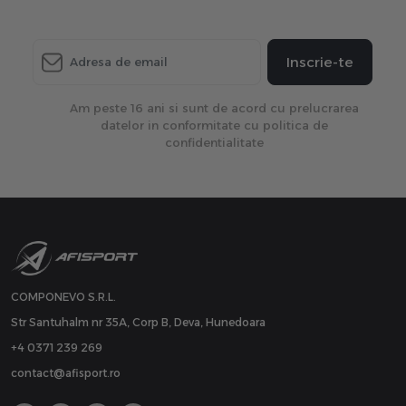
Inscrie-te
Am peste 16 ani si sunt de acord cu prelucrarea
datelor in conformitate cu politica de
confidentialitate
COMPONEVO S.R.L.
Str Santuhalm nr 35A, Corp B, Deva, Hunedoara
+4 0371 239 269
contact@afisport.ro