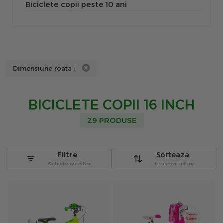
Biciclete copii peste 10 ani
Dimensiune roata
1
BICICLETE COPII 16 INCH
29 PRODUSE
Filtre
Sorteaza
Selecteaza filtre
Cele mai ieftine