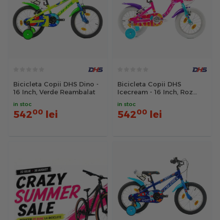
Bicicleta Copii DHS Dino -
Bicicleta Copii DHS
16 Inch, Verde Reambalat
Icecream - 16 Inch, Roz
Reambalat
in stoc
in stoc
00
00
542
lei
542
lei