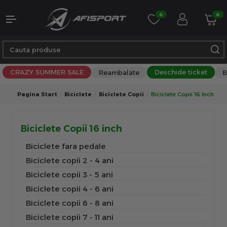
0
0
CRAZY SUMMER SALE
Deschide ticket
Reambalate
B
Pagina Start
Biciclete
Biciclete Copii
Biciclete Copii 16 Inch
Biciclete Copii 16 inch
Biciclete fara pedale
Biciclete copii 2 - 4 ani
Biciclete copii 3 - 5 ani
Biciclete copii 4 - 6 ani
Biciclete copii 6 - 8 ani
Biciclete copii 7 - 11 ani