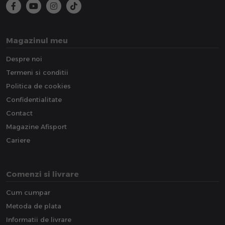
Magazinul meu
Despre noi
Termeni si conditii
Politica de cookies
Confidentialitate
Contact
Magazine Afisport
Cariere
Comenzi si livrare
Cum cumpar
Metoda de plata
Informatii de livrare