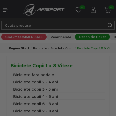
0
0
CRAZY SUMMER SALE
Deschide ticket
Reambalate
B
Pagina Start
Biciclete
Biciclete Copii
Biciclete Copii 1 X 8 Viteze
Biciclete Copii 1 x 8 Viteze
Biciclete fara pedale
Biciclete copii 2 - 4 ani
Biciclete copii 3 - 5 ani
Biciclete copii 4 - 6 ani
Biciclete copii 6 - 8 ani
Biciclete copii 7 - 11 ani