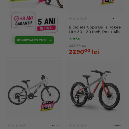
Bicicleta Copii Bulls Tokee
Lite 20 - 20 Inch, Rosu-Alb
in stoc
00
2850
lei
00
2290
lei