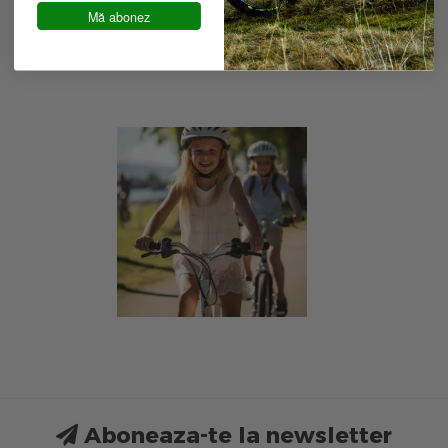
Mă abonez
Aboneaza-te la newsletter