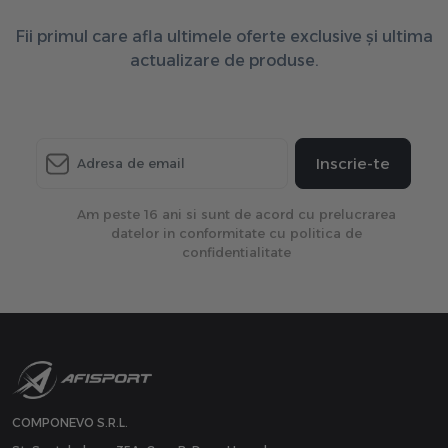
Fii primul care afla ultimele oferte exclusive și ultima
actualizare de produse.
Inscrie-te
Am peste 16 ani si sunt de acord cu prelucrarea
datelor in conformitate cu politica de
confidentialitate
COMPONEVO S.R.L.