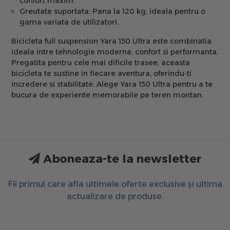
confort maxim.
Greutate suportata:
Pana la 120 kg, ideala pentru o
gama variata de utilizatori.
Bicicleta full suspension Yara 150 Ultra
este combinatia
ideala intre tehnologie moderna, confort si performanta.
Pregatita pentru cele mai dificile trasee, aceasta
bicicleta te sustine in fiecare aventura, oferindu-ti
incredere si stabilitate. Alege Yara 150 Ultra pentru a te
bucura de experiente memorabile pe teren montan.
Aboneaza-te la newsletter
Fii primul care afla ultimele oferte exclusive și ultima
actualizare de produse.