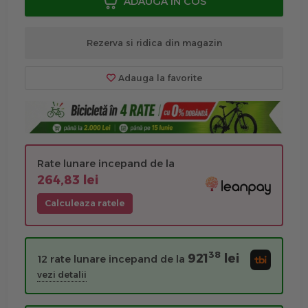
ADAUGA IN COS
Rezerva si ridica din magazin
Adauga la favorite
Rate lunare incepand de la
264,83 lei
Calculeaza ratele
38
921
lei
12 rate lunare incepand de la
vezi detalii