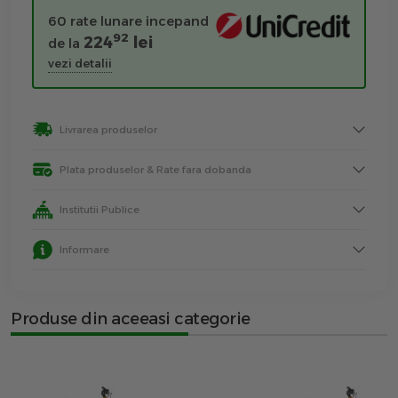
60 rate lunare incepand
92
224
lei
de la
vezi detalii
Livrarea produselor
Plata produselor & Rate fara dobanda
Institutii Publice
Informare
Produse din aceeasi categorie