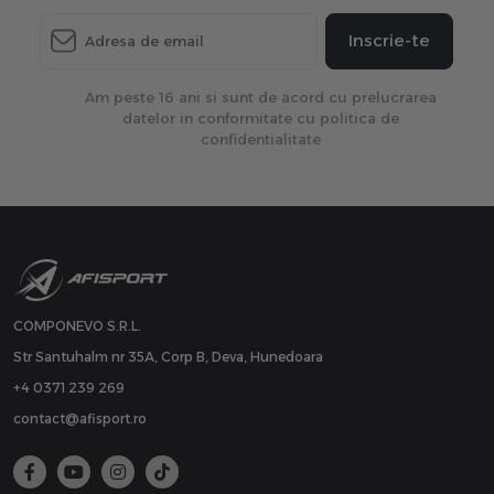
Inscrie-te
Am peste 16 ani si sunt de acord cu prelucrarea
datelor in conformitate cu politica de
confidentialitate
COMPONEVO S.R.L.
Str Santuhalm nr 35A, Corp B, Deva, Hunedoara
+4 0371 239 269
contact@afisport.ro