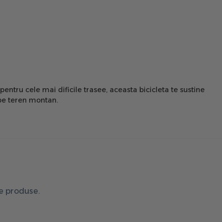
ntru cele mai dificile trasee, aceasta bicicleta te sustine
 pe teren montan.
de produse.