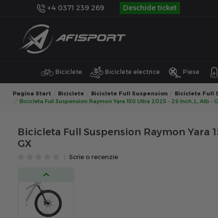
+4 0371 239 269
Deschide ticket
Biciclete
Biciclete electrice
Piese
Pagina Start
Biciclete
Biciclete Full Suspension
Biciclete Full
Bicicleta Full Suspension Raymon Yara 150 Ultra 2025 - 29 Inch, L, Alb - 
Bicicleta Full Suspension Raymon Yara 150
GX
Scrie o recenzie