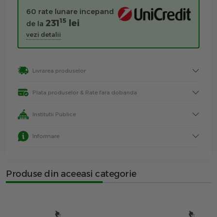
60 rate lunare incepand
15
231
lei
de la
vezi detalii
Livrarea produselor
Plata produselor & Rate fara dobanda
Institutii Publice
Informare
Produse din aceeasi categorie