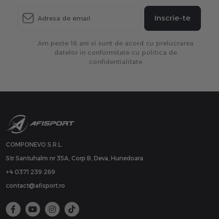
Inscrie-te
Am peste 16 ani si sunt de acord cu prelucrarea
datelor in conformitate cu politica de
confidentialitate
COMPONEVO S.R.L.
Str Santuhalm nr 35A, Corp B, Deva, Hunedoara
+4 0371 239 269
contact@afisport.ro