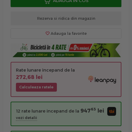
ADAUGA IN COS
Rezerva si ridica din magazin
Adauga la favorite
Rate lunare incepand de la
272,68 lei
Calculeaza ratele
63
947
lei
12 rate lunare incepand de la
vezi detalii