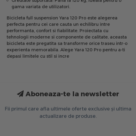
Greutate suportata:
Pana la 120 kg, ideala pentru o
gama variata de utilizatori.
Bicicleta full suspension Yara 120 Pro
este alegerea
perfecta pentru cei care cauta un echilibru intre
performanta, confort si fiabilitate. Proiectata cu
tehnologii moderne si componente de calitate, aceasta
bicicleta este pregatita sa transforme orice traseu intr-o
experienta memorabila. Alege Yara 120 Pro pentru a-ti
depasi limitele cu stil si incre
Aboneaza-te la newsletter
Fii primul care afla ultimele oferte exclusive și ultima
actualizare de produse.