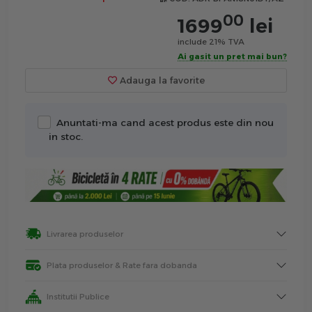
00
1699
lei
include 21% TVA
Ai gasit un pret mai bun?
Adauga la favorite
Anuntati-ma cand acest produs este din nou
in stoc.
Livrarea produselor
Plata produselor & Rate fara dobanda
Institutii Publice