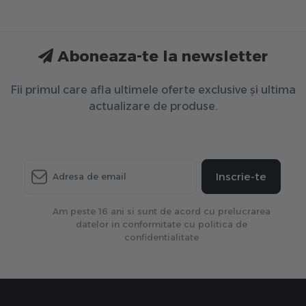
Aboneaza-te la newsletter
Fii primul care afla ultimele oferte exclusive și ultima
actualizare de produse.
Inscrie-te
Am peste 16 ani si sunt de acord cu prelucrarea
datelor in conformitate cu politica de
confidentialitate