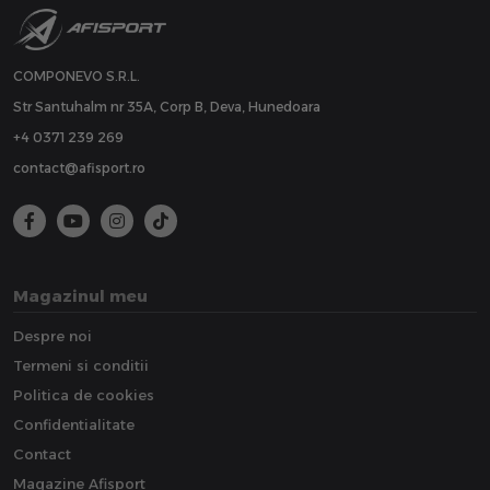
COMPONEVO S.R.L.
Str Santuhalm nr 35A, Corp B, Deva, Hunedoara
+4 0371 239 269
contact@afisport.ro
Magazinul meu
Despre noi
Termeni si conditii
Politica de cookies
Confidentialitate
Contact
Magazine Afisport