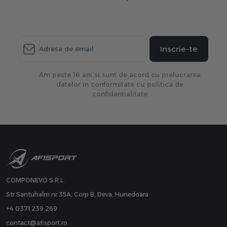
Inscrie-te
Am peste 16 ani si sunt de acord cu prelucrarea
datelor in conformitate cu politica de
confidentialitate
COMPONEVO S.R.L.
Str Santuhalm nr 35A, Corp B, Deva, Hunedoara
+4 0371 239 269
contact@afisport.ro