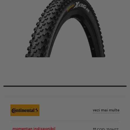
vezi mai multe
momentan indisponibil
COD:
150407