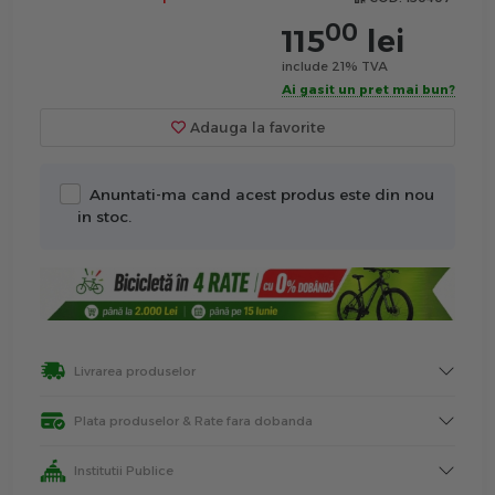
00
115
lei
include 21% TVA
Ai gasit un pret mai bun?
Adauga la favorite
Anuntati-ma cand acest produs este din nou
in stoc.
Livrarea produselor
Plata produselor & Rate fara dobanda
Institutii Publice