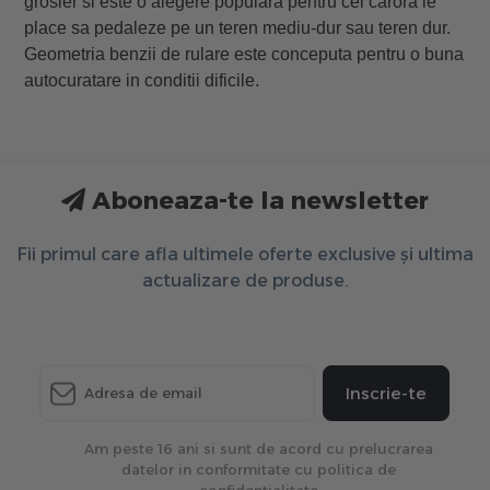
grosier si este o alegere populara pentru cei carora le 
place sa pedaleze pe un teren mediu-dur sau teren dur. 
Geometria benzii de rulare este conceputa pentru o buna 
autocuratare in conditii dificile. 
Aboneaza-te la newsletter
Fii primul care afla ultimele oferte exclusive și ultima
actualizare de produse.
Inscrie-te
Am peste 16 ani si sunt de acord cu prelucrarea
datelor in conformitate cu politica de