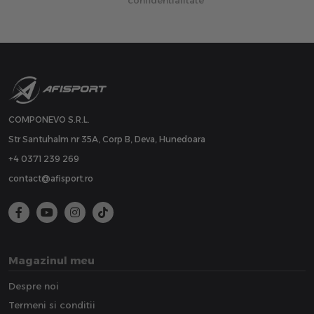
confidentialitate
COMPONEVO S.R.L.
Str Santuhalm nr 35A, Corp B, Deva, Hunedoara
+4 0371 239 269
contact@afisport.ro
Magazinul meu
Despre noi
Termeni si conditii