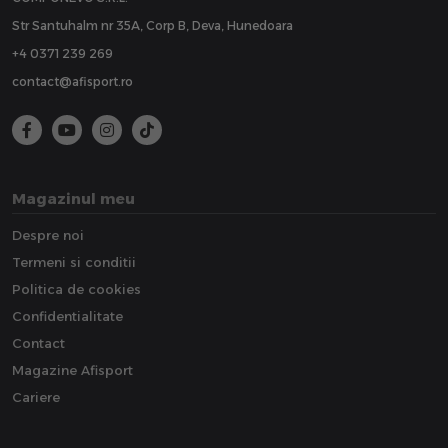
Str Santuhalm nr 35A, Corp B, Deva, Hunedoara
+4 0371 239 269
contact@afisport.ro
Magazinul meu
Despre noi
Termeni si conditii
Politica de cookies
Confidentialitate
Contact
Magazine Afisport
Cariere