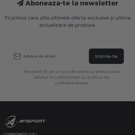
Aboneaza-te la newsletter
Fii primul care afla ultimele oferte exclusive și ultima
actualizare de produse.
Inscrie-te
Am peste 16 ani si sunt de acord cu prelucrarea
datelor in conformitate cu politica de
confidentialitate
COMPONEVO S.R.L.