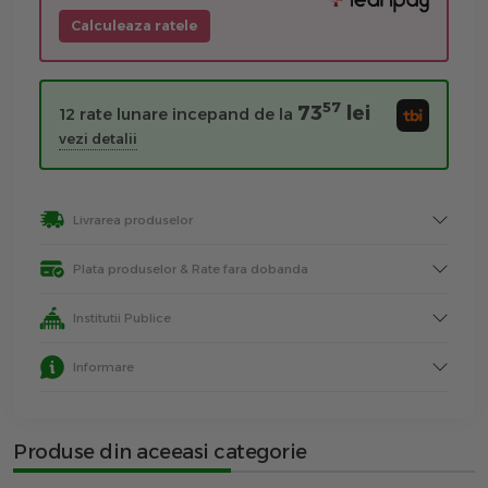
Calculeaza ratele
57
73
lei
12 rate lunare incepand de la
vezi detalii
Livrarea produselor
Plata produselor & Rate fara dobanda
Institutii Publice
Informare
Produse din aceeasi categorie