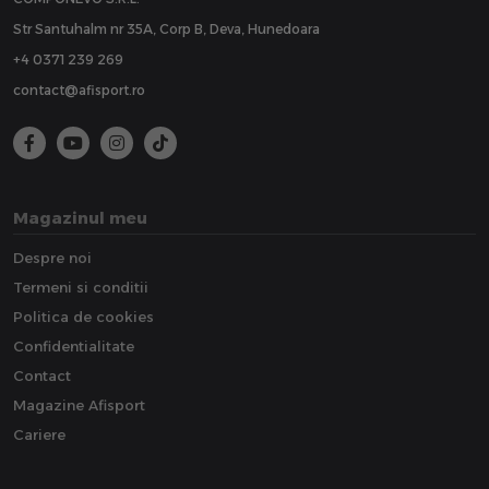
Str Santuhalm nr 35A, Corp B, Deva, Hunedoara
+4 0371 239 269
contact@afisport.ro
Magazinul meu
Despre noi
Termeni si conditii
Politica de cookies
Confidentialitate
Contact
Magazine Afisport
Cariere