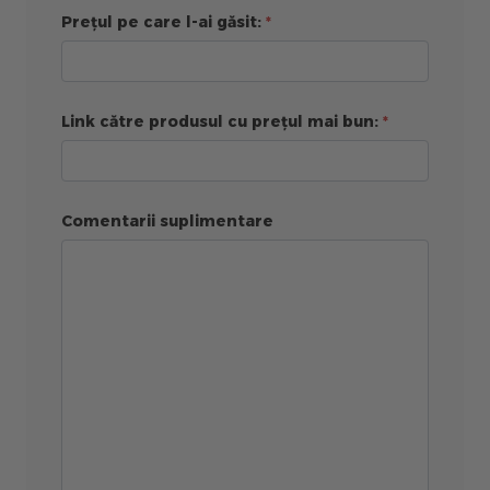
Prețul pe care l-ai găsit:
Link către produsul cu prețul mai bun:
Comentarii suplimentare