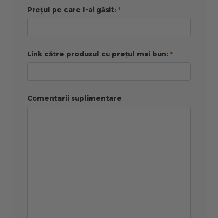
Prețul pe care l-ai găsit:
Link către produsul cu prețul mai bun:
Comentarii suplimentare