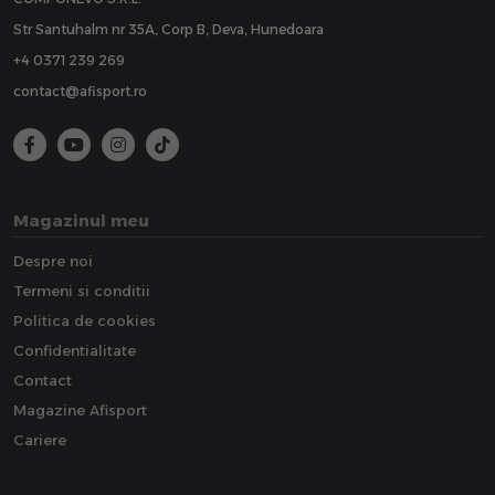
Str Santuhalm nr 35A, Corp B, Deva, Hunedoara
+4 0371 239 269
contact@afisport.ro
Magazinul meu
Despre noi
Termeni si conditii
Politica de cookies
Confidentialitate
Contact
Magazine Afisport
Cariere