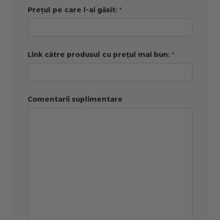
Prețul pe care l-ai găsit:
Link către produsul cu prețul mai bun:
Comentarii suplimentare