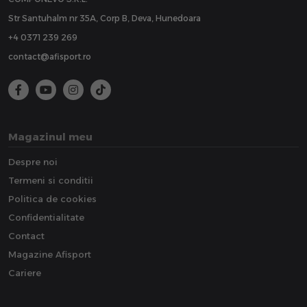
Str Santuhalm nr 35A, Corp B, Deva, Hunedoara
+4 0371 239 269
contact@afisport.ro
Magazinul meu
Despre noi
Termeni si conditii
Politica de cookies
Confidentialitate
Contact
Magazine Afisport
Cariere