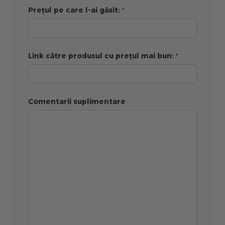
Prețul pe care l-ai găsit:
Link către produsul cu prețul mai bun:
Comentarii suplimentare