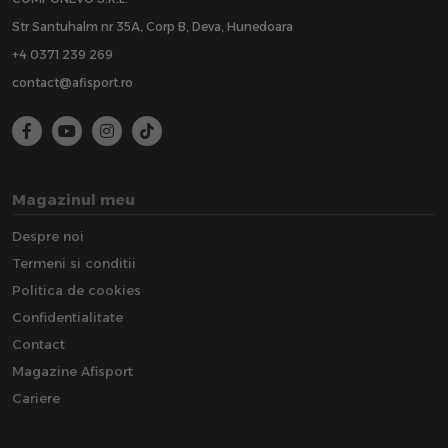
Str Santuhalm nr 35A, Corp B, Deva, Hunedoara
+4 0371 239 269
contact@afisport.ro
Magazinul meu
Despre noi
Termeni si conditii
Politica de cookies
Confidentialitate
Contact
Magazine Afisport
Cariere