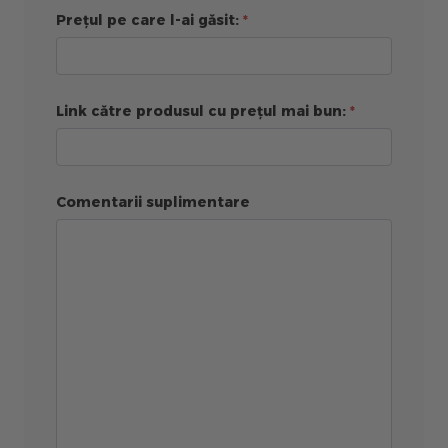
Prețul pe care l-ai găsit:
Link către produsul cu prețul mai bun:
Comentarii suplimentare