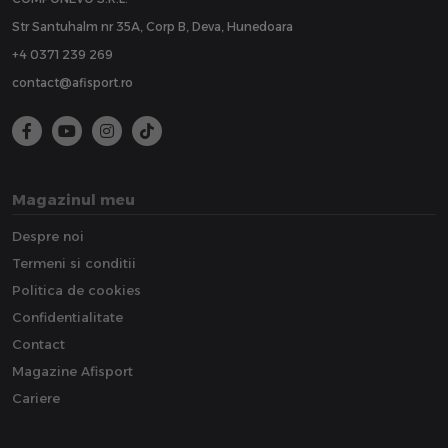
Str Santuhalm nr 35A, Corp B, Deva, Hunedoara
+4 0371 239 269
contact@afisport.ro
Magazinul meu
Despre noi
Termeni si conditii
Politica de cookies
Confidentialitate
Contact
Magazine Afisport
Cariere