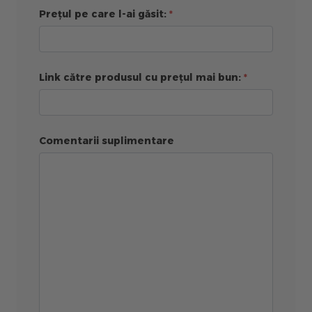
Prețul pe care l-ai găsit:
Link către produsul cu prețul mai bun:
Comentarii suplimentare