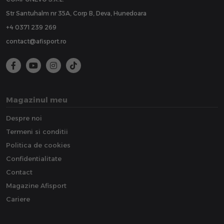
Str Santuhalm nr 35A, Corp B, Deva, Hunedoara
+4 0371 239 269
contact@afisport.ro
Magazinul meu
Despre noi
Termeni si conditii
Politica de cookies
Confidentialitate
Contact
Magazine Afisport
Cariere