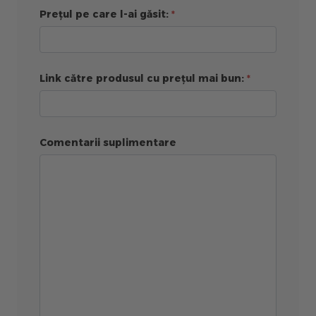
Prețul pe care l-ai găsit:
Link către produsul cu prețul mai bun:
Comentarii suplimentare