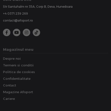
Str Santuhalm nr 35A, Corp B, Deva, Hunedoara
+4 0371 239 269
contact@afisport.ro
Magazinul meu
Despre noi
Termeni si conditii
Politica de cookies
Confidentialitate
Contact
Magazine Afisport
Cariere