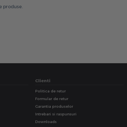
de produse.
Clienti
Politica de retur
Formular de retur
Garantia produselor
Intrebari si raspunsuri
Downloads