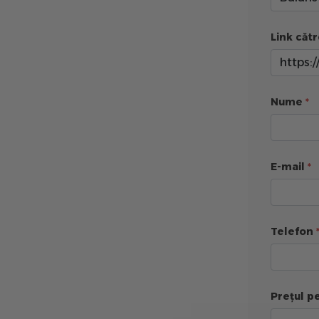
Link cătr
Nume
E-mail
Telefon
Prețul pe