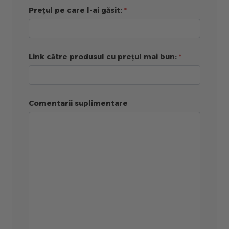
Prețul pe care l-ai găsit:
Link către produsul cu prețul mai bun:
Comentarii suplimentare