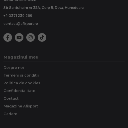
Str Santuhalm nr 35A, Corp B, Deva, Hunedoara
+4 0371 239 269
contact@afisport.ro
Magazinul meu
Despre noi
Termeni si conditii
Politica de cookies
Confidentialitate
Contact
Magazine Afisport
Cariere