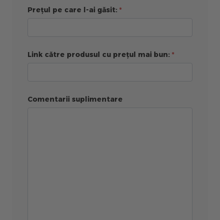
Prețul pe care l-ai găsit:
Link către produsul cu prețul mai bun:
Comentarii suplimentare