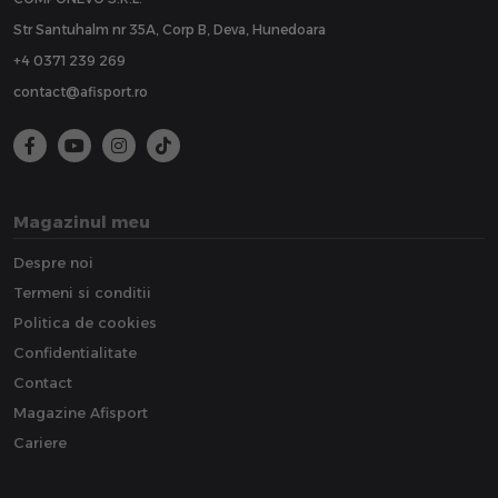
Str Santuhalm nr 35A, Corp B, Deva, Hunedoara
+4 0371 239 269
contact@afisport.ro
Magazinul meu
Despre noi
Termeni si conditii
Politica de cookies
Confidentialitate
Contact
Magazine Afisport
Cariere