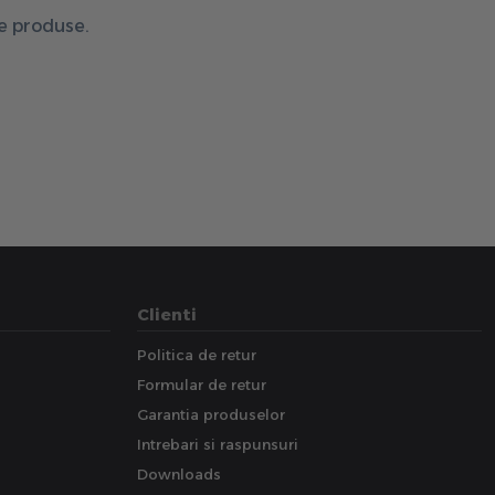
de produse.
Clienti
Politica de retur
Formular de retur
Garantia produselor
Intrebari si raspunsuri
Downloads