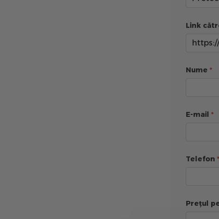
Link cătr
Nume
E-mail
Telefon
Prețul pe