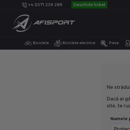
+4 0371 239 269
Deschide ticket
Biciclete
Biciclete electrice
Piese
Ne strădu
Dacă ai gă
site, te 
Numele 