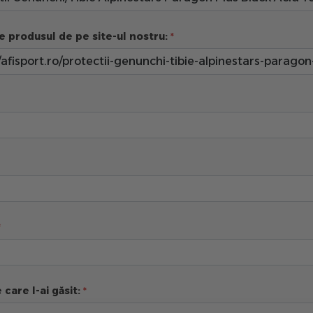
e produsul de pe site-ul nostru:
 care l-ai găsit: