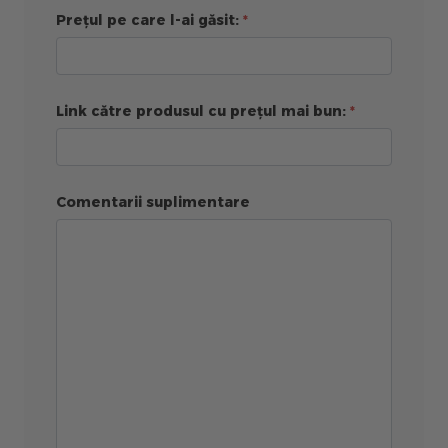
Prețul pe care l-ai găsit:
Link către produsul cu prețul mai bun:
Comentarii suplimentare