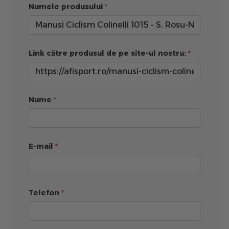
Numele produsului
Link către produsul de pe site-ul nostru:
Nume
E-mail
Telefon