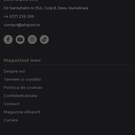
Str Santuhalm nr 35A, Corp B, Deva, Hunedoara
+4 0371 239 269
contact@afisport.ro
Magazinul meu
Despre noi
Termeni si conditii
Politica de cookies
Confidentialitate
Contact
Magazine Afisport
Cariere