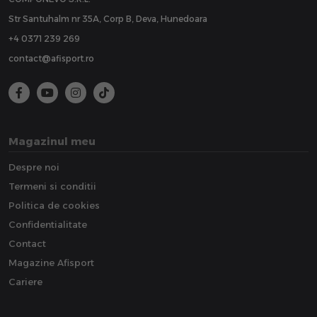
Str Santuhalm nr 35A, Corp B, Deva, Hunedoara
+4 0371 239 269
contact@afisport.ro
Magazinul meu
Despre noi
Termeni si conditii
Politica de cookies
Confidentialitate
Contact
Magazine Afisport
Cariere