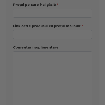
Prețul pe care l-ai găsit:
Link către produsul cu prețul mai bun:
Comentarii suplimentare