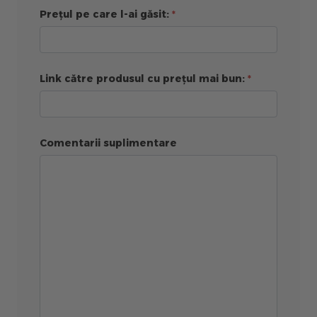
Prețul pe care l-ai găsit:
Link către produsul cu prețul mai bun:
Comentarii suplimentare