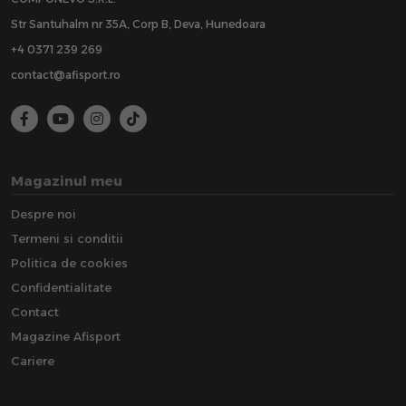
Str Santuhalm nr 35A, Corp B, Deva, Hunedoara
+4 0371 239 269
contact@afisport.ro
Magazinul meu
Despre noi
Termeni si conditii
Politica de cookies
Confidentialitate
Contact
Magazine Afisport
Cariere