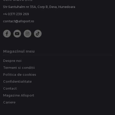
Str Santuhalm nr 35A, Corp B, Deva, Hunedoara
+4 0371 239 269
contact@afisport.ro
Magazinul meu
Despre noi
Termeni si conditii
Politica de cookies
Confidentialitate
Contact
Magazine Afisport
Cariere