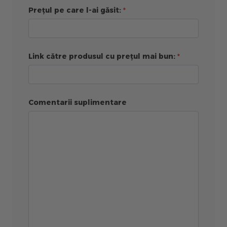
Prețul pe care l-ai găsit:
Link către produsul cu prețul mai bun:
Comentarii suplimentare